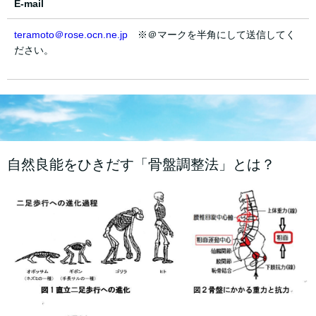
E-mail
teramoto＠rose.ocn.ne.jp
※＠マークを半角にして送信してく
ださい。
自然良能をひきだす「骨盤調整法」とは？