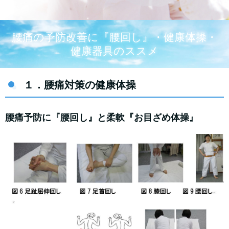
腰痛の予防改善に『腰回し』・健康体操・
健康器具のススメ
１．腰痛対策の健康体操
腰痛予防に『腰回し』と柔軟『お目ざめ体操』