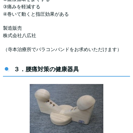
③痛みを軽減する
④巻いて動くと指圧効果がある
製造販売
株式会社八広社
（寺本治療所でバラコンバンドをお求めいただけます）
３．腰痛対策の健康器具