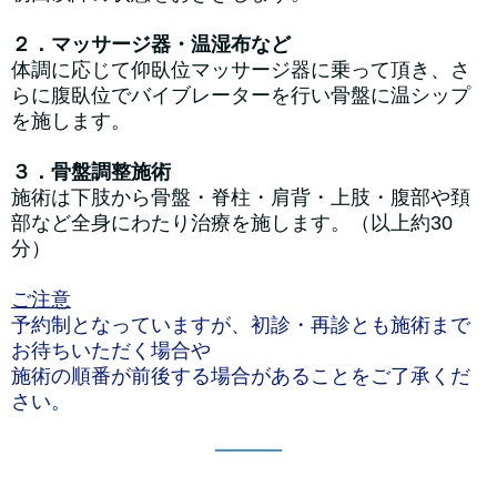
２．マッサージ器・温湿布など
体調に応じて仰臥位マッサージ器に乗って頂き、さ
らに腹臥位でバイブレーターを行い骨盤に温シップ
を施します。
３．骨盤調整施術
施術は下肢から骨盤・脊柱・肩背・上肢・腹部や頚
部など全身にわたり治療を施します。（以上約30
分）
ご注意
予約制となっていますが、初診・再診とも施術まで
お待ちいただく場合や
施術の順番が前後する場合があることをご了承くだ
さい。