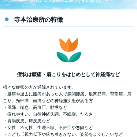
寺本治療所の特徴
症状は腰痛・肩こりをはじめとして神経痛など
様々な症状の⽅が通院されています。
・腰痛や過去に腰痛があった⼈で膝関節痛、股関節痛、背部痛、肩
こり、頸部痛、頭痛などの神経痛疾患がある⽅
・⾵邪、喘息、⾼⾎圧、動悸など
・疲れやすい、⾃律神経失調、不眠症、だるさ
・胃腸疾患、痔疾患など
・⼥性︓冷え性、⽣理不順、不妊症や悪阻など
・こども︓視⼒低下や落ち着きがない、姿勢をよくしたいなど