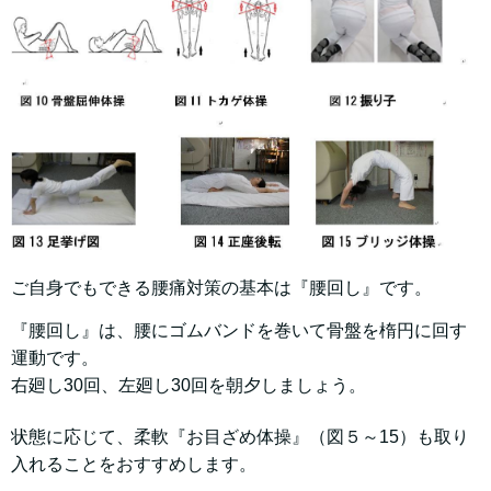
ご自身でもできる腰痛対策の基本は『腰回し』です。
『腰回し』は、腰にゴムバンドを巻いて骨盤を楕円に回す
運動です。
右廻し30回、左廻し30回を朝夕しましょう。
状態に応じて、柔軟『お目ざめ体操』（図５～15）も取り
入れることをおすすめします。