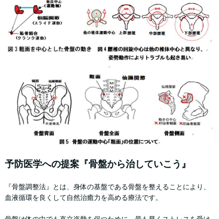
予防医学への提案『骨盤から治していこう』
『骨盤調整法』とは、身体の基盤である骨盤を整えることにより、
血液循環を良くして自然治癒力を高める療法です。
骨盤は体の中でも直立姿勢を保つために、最も早くストレスを受け