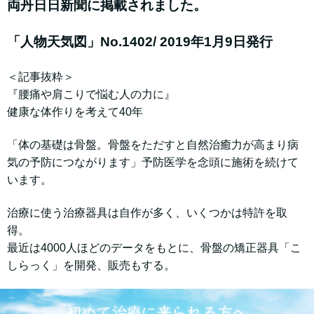
両丹日日新聞に掲載されました。
「人物天気図」No.1402/ 2019年1月9日発行
＜記事抜粋＞
『腰痛や肩こりで悩む人の力に』
健康な体作りを考えて40年
「体の基礎は骨盤。骨盤をただすと自然治癒力が高まり病
気の予防につながります」予防医学を念頭に施術を続けて
います。
治療に使う治療器具は自作が多く、いくつかは特許を取
得。
最近は4000人ほどのデータをもとに、骨盤の矯正器具「こ
しらっく」を開発、販売もする。
初めて治療に来られる方へ