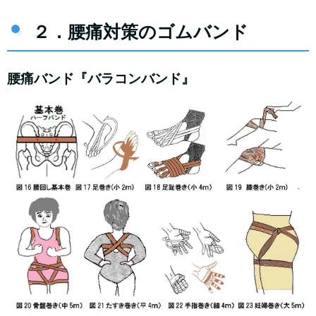
２．腰痛対策のゴムバンド
腰痛バンド『バラコンバンド』