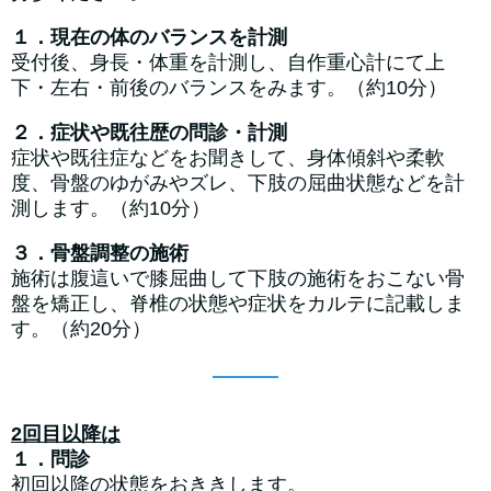
１．現在の体のバランスを計測
受付後、身長・体重を計測し、自作重心計にて上
下・左右・前後のバランスをみます。（約10分）
２．症状や既往歴の問診・計測
症状や既往症などをお聞きして、身体傾斜や柔軟
度、骨盤のゆがみやズレ、下肢の屈曲状態などを計
測します。（約10分）
３．骨盤調整の施術
施術は腹這いで膝屈曲して下肢の施術をおこない骨
盤を矯正し、脊椎の状態や症状をカルテに記載しま
す。（約20分）
2回目以降は
１．問診
初回以降の状態をおききします。